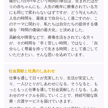
確かに1日や1年という時間の単位は、生まれたばか
りの赤ちゃんにも、人生の晩年に療養されている方
にも同じで変わらないはずですが、どう与えられた
人生の時間を、最後まで自分らしく過ごすのか。こ
のテーマに関わり、私たちは自分たちの提供する価
値を「時間の価値の最大化」と決めました。
高齢化や障害などで、療養生活をされている方々
が、その時間を「辛く苦しい時間」ではなく、「自
分らしく尊厳を持って生きる時間」として過ごして
いただきたい。そんな思いを込めています。
社会貢献と社員のしあわせ
仕事を通して日々が充実したり、生活が安定した
り、一人ひとりがしあわせになる。そうなると、も
っともっと仕事を通して社会貢献したくなる。しあ
わせのサイクルを回していくことで、持続可能な医
療・介護サービスを届けていきます。