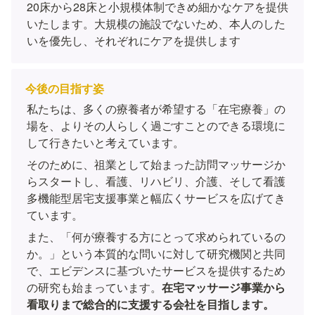
20床から28床と小規模体制できめ細かなケアを提供
いたします。大規模の施設でないため、本人のした
いを優先し、それぞれにケアを提供します
今後の目指す姿
私たちは、多くの療養者が希望する「在宅療養」の
場を、よりその人らしく過ごすことのできる環境に
して行きたいと考えています。
そのために、祖業として始まった訪問マッサージか
らスタートし、看護、リハビリ、介護、そして看護
多機能型居宅支援事業と幅広くサービスを広げてき
ています。
また、「何が療養する方にとって求められているの
か。」という本質的な問いに対して研究機関と共同
で、エビデンスに基づいたサービスを提供するため
の研究も始まっています。
在宅マッサージ事業から
看取りまで総合的に支援する会社を目指します。