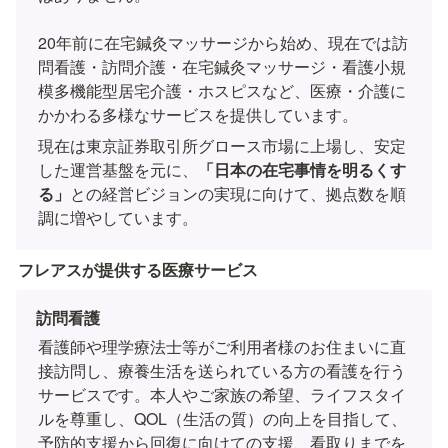
20年前に在宅鍼灸マッサージから始め、現在では訪
問看護・訪問介護・在宅鍼灸マッサージ・看護小規
模多機能型居宅介護・ホスピスなど、医療・介護に
かかわる多様なサービスを提供しています。
現在は東京証券取引所グロース市場に上場し、安定
した運営基盤を元に、
「日本の在宅事情を明るくす
る」
との経営ビジョンの実現に向けて、拠点数を順
調に増やしています。
フレアスが提供する医療サービス
訪問看護　　
看護師や理学療法士等がご利用者様のお住まいに直
接訪問し、療養生活を送られている方の看護を行う
サービスです。本人やご家族の希望、ライフスタイ
ルを尊重し、QOL（生活の質）の向上を目指して、
予防的支援から回復に向けての支援、看取りまでを