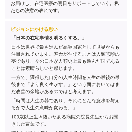
お届けし、在宅医療の明日をサポートしていく。私
たちの決意の表れです。
ビジョンにかける思い
「日本の在宅事情を明るくする。」
日本は世界で最も進んだ高齢国家として世界からも
注目されています。寿命が伸びることは人類悲願の
夢であり、今の日本が人類史上最も進んだ国である
ことは素晴らしいと感じます。
一方で、獲得した自分の人生時間を人生の最後の最
後まで「より良く生かす。」という面においてはま
だ改善の余地があるのではと考えます。
「時間は人生の器であり、それにどんな意味を与え
るかで人生の意味が変わる。」
100歳以上生き抜いたある病院の院長先生からお聞
きした言葉です。