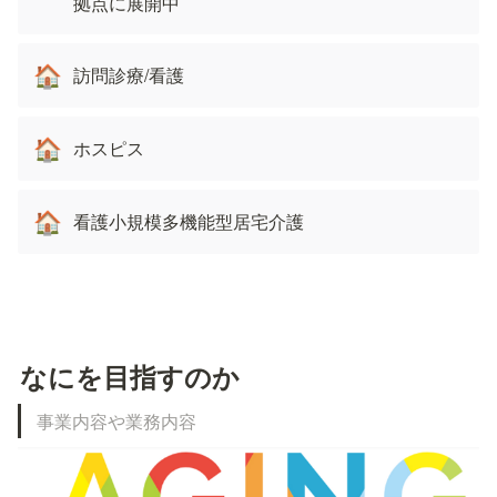
拠点に展開中
訪問診療/看護
🏠
ホスピス
🏠
看護小規模多機能型居宅介護
🏠
なにを目指すのか
事業内容や業務内容