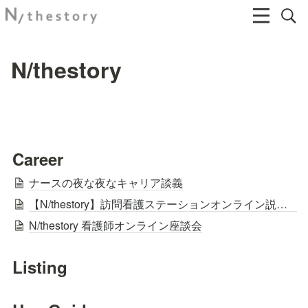
N/thestory
Career
ナースの夜な夜なキャリア談義
【N/thestory】訪問看護ステーションオンライン説明会2022「訪看セミナーWEEKS」開催！
N/thestory 看護師オンライン座談会
Listing